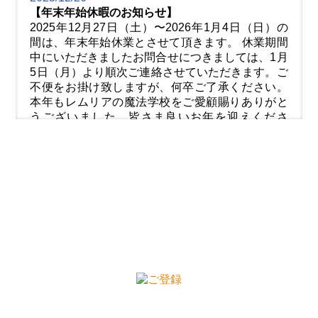
【年末年始休暇のお知らせ】
2025年12月27日（土）〜2026年1月4日（日）の
間は、年末年始休業とさせて頂きます。 休業期間
中にいただきましたお問合せにつきましては、1月
5日（月）より順次ご連絡させていただきます。ご
不便をお掛け致しますが、何卒ご了承ください。
本年もレムリアの魔法学校をご愛顧賜りありがと
うございました。皆さま良いお年を迎えくださ
い。来年もどうぞよろしくお願い申し上げます。
2024/12/13
【12月13日開催予定ネオレムリア・セイクリッ
ト・リチュアル日程変更のお知らせ】
13日金曜開催予定の穴口恵子ネオレムリア・セイ
クリット・リチュアルは12月17日火曜日に急遽変
更になりました。楽しみにお待ちいただいたお客
様には大変申し訳ございません。あらためてご案
内のメールをお送りいたします。今後ともどうぞ
よろしくお願い申し上げます。