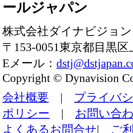
ールジャパン
株式会社ダイナビジョン
〒153-0051東京都目黒区上
Eメール：
dstj@dstjapan.
Copyright © Dynavision Co 
会社概要
|
プライバ
ポリシー
|
お問い合
よくあるお問合せ
|
ご